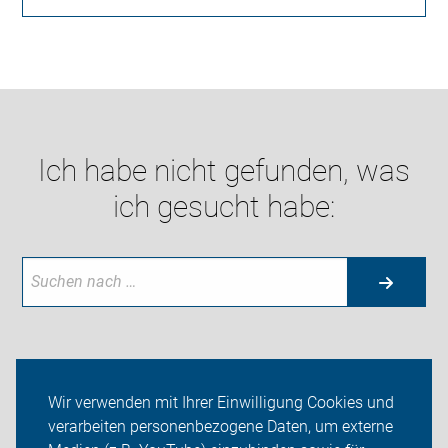
Ich habe nicht gefunden, was
ich gesucht habe:
Neuigkeiten
Wir verwenden mit Ihrer Einwilligung Cookies und
verarbeiten personenbezogene Daten, um externe
ADFC Stahnsdorf