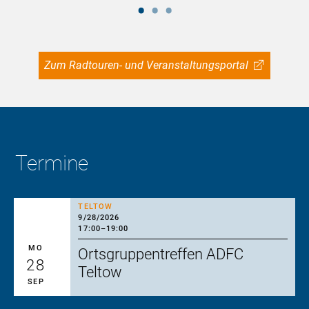
Zum Radtouren- und Veranstaltungsportal
Termine
TELTOW
9/28/2026
17:00
–
19:00
MO
Ortsgruppentreffen ADFC
28
Teltow
SEP