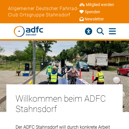
Mitglied werden
Allgemeiner Deutscher Fahrrad-
Spenden
Club Ortsgruppe Stahnsdorf
Newsletter
Willkommen beim ADFC
Stahnsdorf
Der ADFC Stahnsdorf will durch konkrete Arbeit