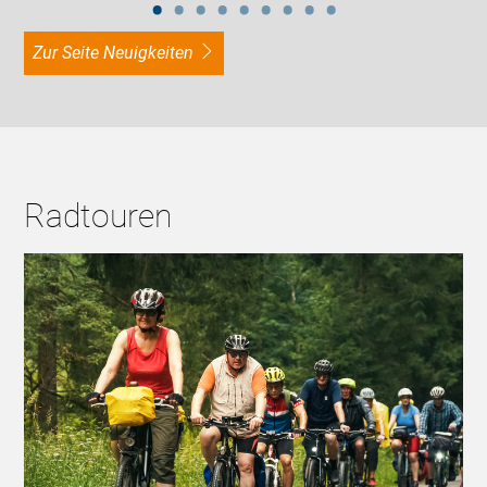
zur Seite Neuigkeiten
Radtouren