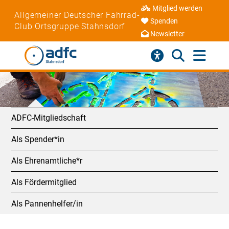
Mitglied werden
Allgemeiner Deutscher Fahrrad-
Spenden
Club Ortsgruppe Stahnsdorf
Newsletter
ADFC-Mitgliedschaft
Als Spender*in
Als Ehrenamtliche*r
Als Fördermitglied
Als Pannenhelfer/in