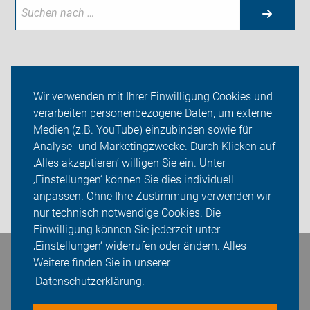
Neuigkeiten
Wir verwenden mit Ihrer Einwilligung Cookies und
verarbeiten personenbezogene Daten, um externe
ADFC Stahnsdorf
Medien (z.B. YouTube) einzubinden sowie für
Analyse- und Marketingzwecke. Durch Klicken auf
Sei dabei
‚Alles akzeptieren‘ willigen Sie ein. Unter
Presse
‚Einstellungen‘ können Sie dies individuell
anpassen. Ohne Ihre Zustimmung verwenden wir
Login
nur technisch notwendige Cookies. Die
Einwilligung können Sie jederzeit unter
‚Einstellungen‘ widerrufen oder ändern. Alles
Bleiben Sie in Kontakt
Weitere finden Sie in unserer
Datenschutzerklärung.