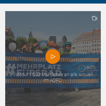
Video: 11.000 Mal Danke an alle Aktiven
im ADFC!