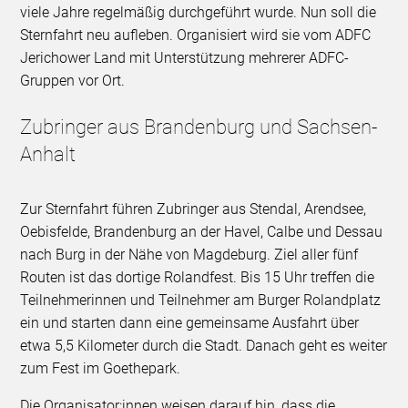
viele Jahre regelmäßig durchgeführt wurde. Nun soll die
Sternfahrt neu aufleben. Organisiert wird sie vom ADFC
Jerichower Land mit Unterstützung mehrerer ADFC-
Gruppen vor Ort.
Zubringer aus Brandenburg und Sachsen-
Anhalt
Zur Sternfahrt führen Zubringer aus Stendal, Arendsee,
Oebisfelde, Brandenburg an der Havel, Calbe und Dessau
nach Burg in der Nähe von Magdeburg. Ziel aller fünf
Routen ist das dortige Rolandfest. Bis 15 Uhr treffen die
Teilnehmerinnen und Teilnehmer am Burger Rolandplatz
ein und starten dann eine gemeinsame Ausfahrt über
etwa 5,5 Kilometer durch die Stadt. Danach geht es weiter
zum Fest im Goethepark.
Die Organisator:innen weisen darauf hin, dass die