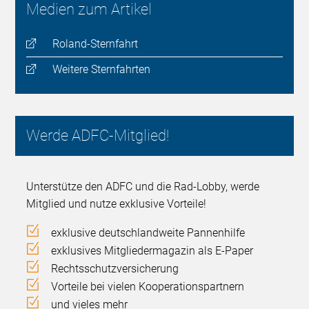
Medien zum Artikel
Roland-Sternfahrt
Weitere Sternfahrten
Werde ADFC-Mitglied!
Unterstütze den ADFC und die Rad-Lobby, werde
Mitglied und nutze exklusive Vorteile!
exklusive deutschlandweite Pannenhilfe
exklusives Mitgliedermagazin als E-Paper
Rechtsschutzversicherung
Vorteile bei vielen Kooperationspartnern
und vieles mehr