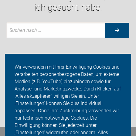
ich gesucht habe:
Neuigkeiten
Wir verwenden mit Ihrer Einwilligung Cookies und
verarbeiten personenbezogene Daten, um externe
ADFC Stahnsdorf
Medien (z.B. YouTube) einzubinden sowie für
Analyse- und Marketingzwecke. Durch Klicken auf
Sei dabei
‚Alles akzeptieren‘ willigen Sie ein. Unter
Presse
‚Einstellungen‘ können Sie dies individuell
anpassen. Ohne Ihre Zustimmung verwenden wir
Login
nur technisch notwendige Cookies. Die
Einwilligung können Sie jederzeit unter
‚Einstellungen‘ widerrufen oder ändern. Alles