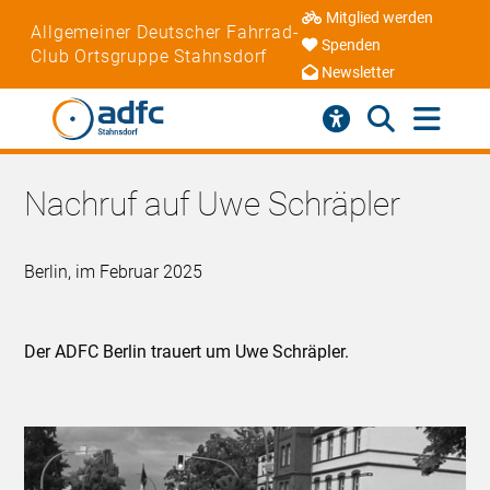
Mitglied werden
Allgemeiner Deutscher Fahrrad-
Spenden
Club Ortsgruppe Stahnsdorf
Newsletter
Nachruf auf Uwe Schräpler
Berlin, im Februar 2025
Der ADFC Berlin trauert um Uwe Schräpler.