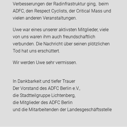
Verbesserungen der Radinfrastruktur ging, beim
ADFC, den Respect Cyclists, der Critical Mass und
vielen anderen Veranstaltungen.
Uwe war eines unserer aktivsten Mitglieder, viele
von uns waren ihm auch freundschaftlich
verbunden. Die Nachricht über seinen plötzlichen
Tod hat uns erschüttert.
Wir werden Uwe sehr vermissen.
In Dankbarkeit und tiefer Trauer
Der Vorstand des ADFC Berlin e.V.,
die Stadtteilgruppe Lichtenberg,
die Mitglieder des ADFC Berlin
und die Mitarbeitenden der Landesgeschäftsstelle