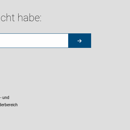
cht habe:
- und
derbereich