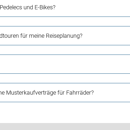
 Pedelecs und E-Bikes?
touren für meine Reiseplanung?
e Musterkaufverträge für Fahrräder?