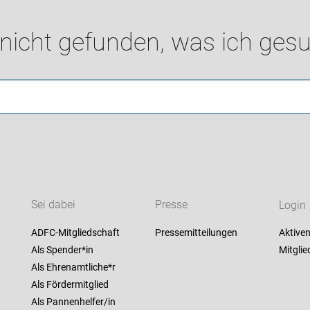
 nicht gefunden, was ich gesu
Sei dabei
Presse
Login
ADFC-Mitgliedschaft
Pressemitteilungen
Aktiven
Als Spender*in
Mitglie
Als Ehrenamtliche*r
Als Fördermitglied
Als Pannenhelfer/in