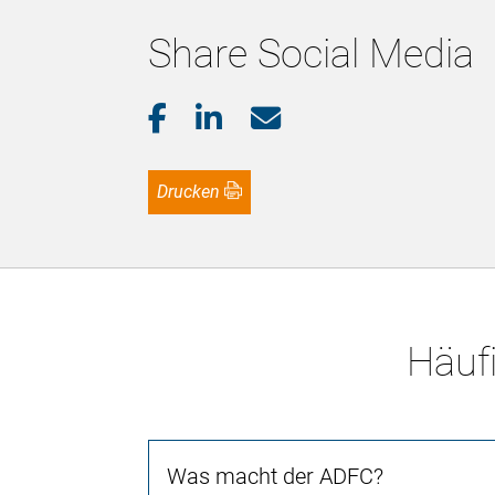
Share Social Media
Drucken
Häufi
Was macht der ADFC?