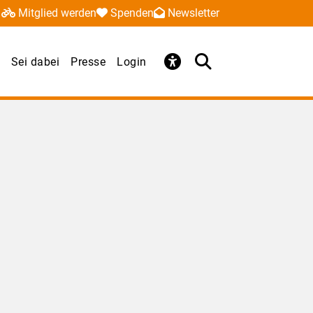
Mitglied werden
Spenden
Newsletter
Sei dabei
Presse
Login