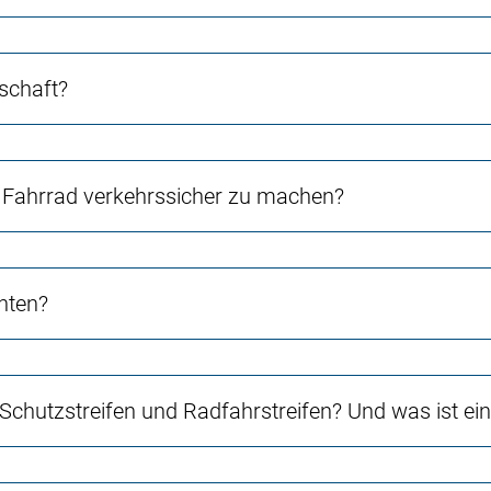
schaft?
Fahrrad verkehrssicher zu machen?
chten?
 Schutzstreifen und Radfahrstreifen? Und was ist e